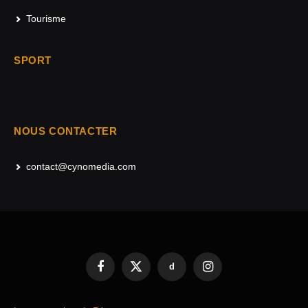
Tourisme
SPORT
NOUS CONTACTER
contact@cynomedia.com
d
Facebook
X
Instagram
(Twitter)