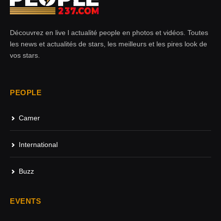
Découvrez en live l actualité people en photos et vidéos. Toutes
les news et actualités de stars, les meilleurs et les pires look de
vos stars.
PEOPLE
Camer
International
Buzz
EVENTS