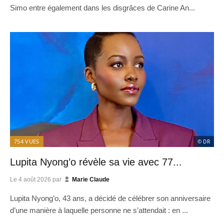
Simo entre également dans les disgrâces de Carine An...
754
VUES
© DR
Lupita Nyong’o révèle sa vie avec 77...
Le
4 août 2026
par
Marie Claude
Lupita Nyong’o, 43 ans, a décidé de célébrer son anniversaire
d’une manière à laquelle personne ne s’attendait : en ...