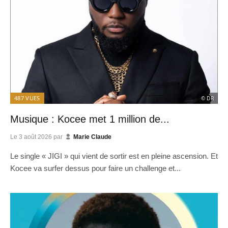
487
VUES
© DR
Musique : Kocee met 1 million de...
Le
3 août 2026
par
Marie Claude
Le single « JIGI » qui vient de sortir est en pleine ascension. Et
Kocee va surfer dessus pour faire un challenge et...