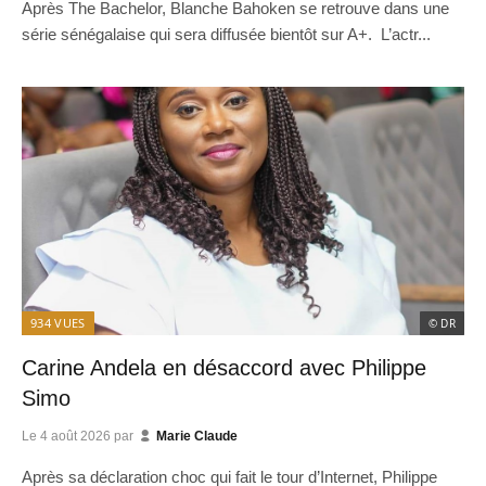
Après The Bachelor, Blanche Bahoken se retrouve dans une
série sénégalaise qui sera diffusée bientôt sur A+. L’actr...
934
VUES
© DR
Carine Andela en désaccord avec Philippe
Simo
Le
4 août 2026
par
Marie Claude
Après sa déclaration choc qui fait le tour d’Internet, Philippe