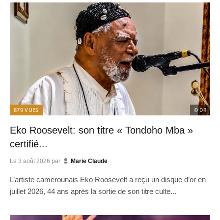
879
VUES
© DR
Eko Roosevelt: son titre « Tondoho Mba »
certifié...
Le
3 août 2026
par
Marie Claude
L’artiste camerounais Eko Roosevelt a reçu un disque d’or en
juillet 2026, 44 ans après la sortie de son titre culte...