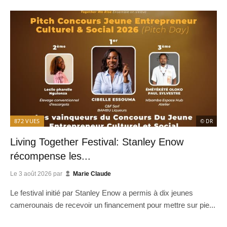
872
VUES
© DR
Living Together Festival: Stanley Enow
récompense les...
Le
3 août 2026
par
Marie Claude
Le festival initié par Stanley Enow a permis à dix jeunes
camerounais de recevoir un financement pour mettre sur pie...