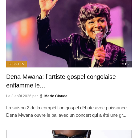
533
VUES
© DR
Dena Mwana: l’artiste gospel congolaise
enflamme le...
Le
3 août 2026
par
Marie Claude
La saison 2 de la compétition gospel débute avec puissance.
Dena Mwana ouvre le bal avec un concert qui a été une gr...