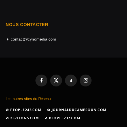
NOUS CONTACTER
contact@cynomedia.com
d
Facebook
X
Instagram
(Twitter)
Les autres sites du Réseau:
PEOPLE243.COM
JOURNALDUCAMEROUN.COM
237LIONS.COM
PEOPLE237.COM