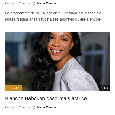
Le
6 août 2026
par
Marie Claude
Le programme de la 73ᵉ édition au Vietnam est disponible.
Noura Njikam a fait savoir à ses abonnés qu’elle s’envole ...
486
VUES
© DR
Blanche Bahoken désormais actrice
Le
6 août 2026
par
Marie Claude