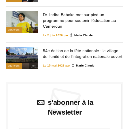
Dr. Indira Baboke met sur pied un
programme pour soutenir l’éducation au
Cameroun
2 963
VUES
© DR
Le
2 juin 2026
par
Marie Claude
54e édition de la fête nationale : le village
de l’unité et de l’intégration nationale ouvert
Le
15 mai 2026
par
Marie Claude
2 824
VUES
© DR
s'abonner à la
Newsletter