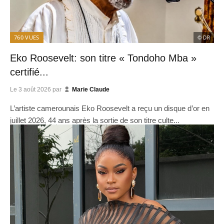
760
VUES
© DR
Eko Roosevelt: son titre « Tondoho Mba »
certifié...
Le
3 août 2026
par
Marie Claude
L’artiste camerounais Eko Roosevelt a reçu un disque d’or en
juillet 2026, 44 ans après la sortie de son titre culte...