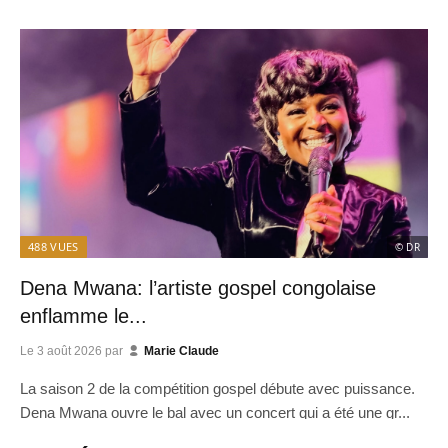
488
VUES
© DR
Dena Mwana: l’artiste gospel congolaise
enflamme le...
Le
3 août 2026
par
Marie Claude
La saison 2 de la compétition gospel débute avec puissance.
Dena Mwana ouvre le bal avec un concert qui a été une gr...