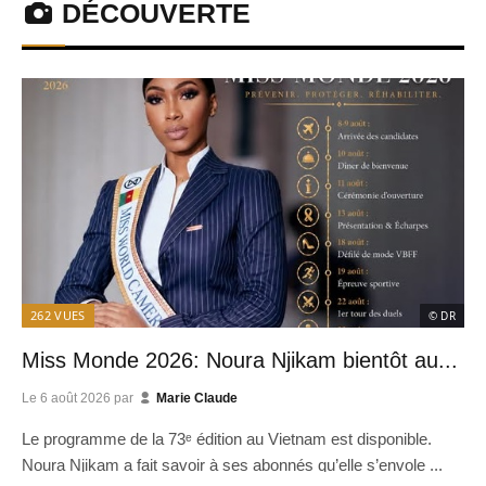
DÉCOUVERTE
262
VUES
© DR
Miss Monde 2026: Noura Njikam bientôt au...
Le
6 août 2026
par
Marie Claude
Le programme de la 73ᵉ édition au Vietnam est disponible.
Noura Njikam a fait savoir à ses abonnés qu’elle s’envole ...