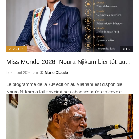
262
VUES
© DR
Miss Monde 2026: Noura Njikam bientôt au...
Le
6 août 2026
par
Marie Claude
Le programme de la 73ᵉ édition au Vietnam est disponible.
Noura Njikam a fait savoir à ses abonnés qu’elle s’envole ...