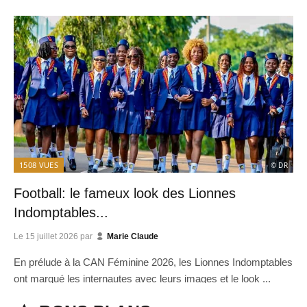
1508
VUES
© DR
Football: le fameux look des Lionnes
Indomptables...
Le
15 juillet 2026
par
Marie Claude
En prélude à la CAN Féminine 2026, les Lionnes Indomptables
ont marqué les internautes avec leurs images et le look ...