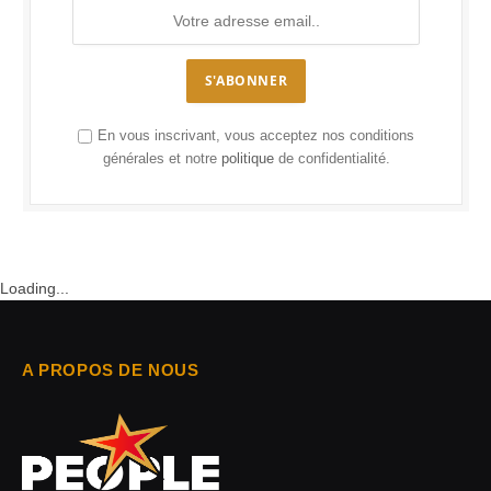
S'ABONNER
En vous inscrivant, vous acceptez nos conditions
générales et notre
politique
de confidentialité.
Loading...
A PROPOS DE NOUS