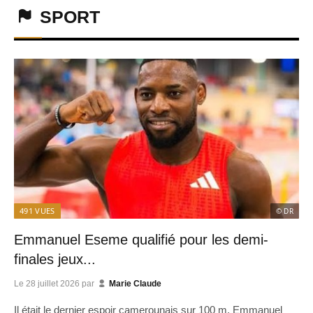
SPORT
491
VUES
© DR
Emmanuel Eseme qualifié pour les demi-
finales jeux...
Le
28 juillet 2026
par
Marie Claude
Il était le dernier espoir camerounais sur 100 m, Emmanuel