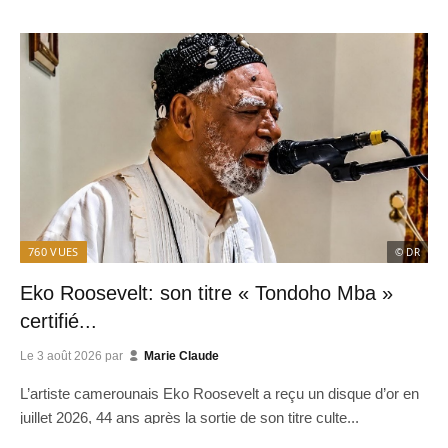
760
VUES
© DR
Eko Roosevelt: son titre « Tondoho Mba »
certifié...
Le
3 août 2026
par
Marie Claude
L’artiste camerounais Eko Roosevelt a reçu un disque d’or en
juillet 2026, 44 ans après la sortie de son titre culte...