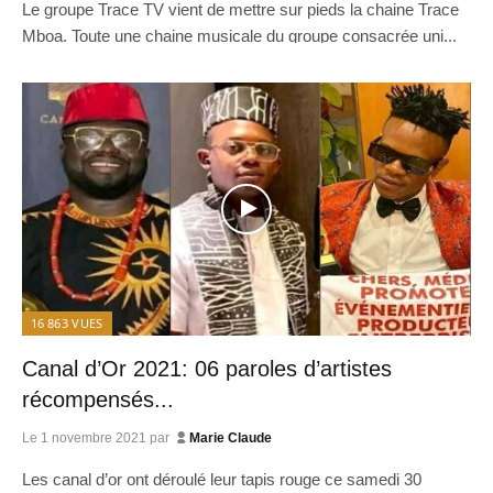
Le groupe Trace TV vient de mettre sur pieds la chaine Trace
Mboa. Toute une chaine musicale du groupe consacrée uni...
16 863
VUES
Canal d’Or 2021: 06 paroles d’artistes
récompensés...
Le
1 novembre 2021
par
Marie Claude
Les canal d’or ont déroulé leur tapis rouge ce samedi 30