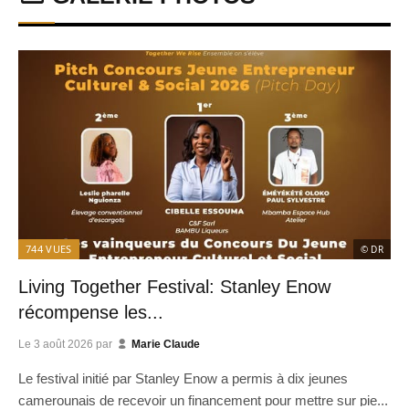
744
VUES
© DR
Living Together Festival: Stanley Enow
récompense les...
Le
3 août 2026
par
Marie Claude
Le festival initié par Stanley Enow a permis à dix jeunes
camerounais de recevoir un financement pour mettre sur pie...