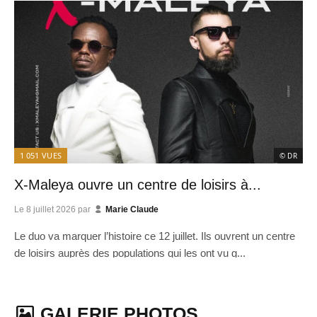
1 051
VUES
© DR
X-Maleya ouvre un centre de loisirs à...
Le
8 juillet 2026
par
Marie Claude
Le duo va marquer l’histoire ce 12 juillet. Ils ouvrent un centre
de loisirs auprès des populations qui les ont vu g...
GALERIE PHOTOS