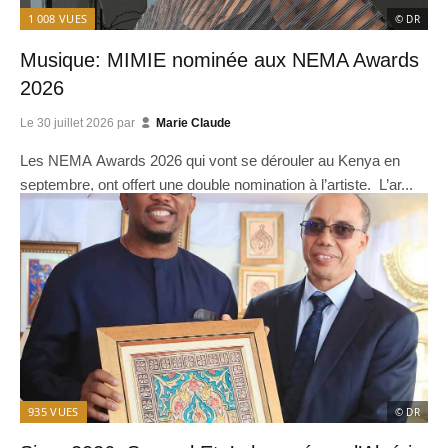
1 008
VUES
© DR
Musique: MIMIE nominée aux NEMA Awards
2026
Le
30 juillet 2026
par
Marie Claude
Les NEMA Awards 2026 qui vont se dérouler au Kenya en
septembre, ont offert une double nomination à l’artiste. L’ar...
935
VUES
© DR