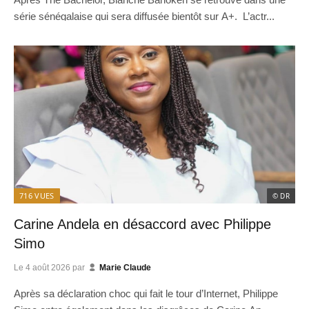
série sénégalaise qui sera diffusée bientôt sur A+. L’actr...
716
VUES
© DR
Carine Andela en désaccord avec Philippe
Simo
Le
4 août 2026
par
Marie Claude
Après sa déclaration choc qui fait le tour d’Internet, Philippe