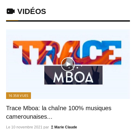
VIDÉOS
16 358
VUES
Trace Mboa: la chaîne 100% musiques
camerounaises...
Le
10 novembre 2021
par
Marie Claude