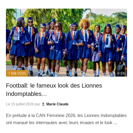
1 508
VUES
© DR
Football: le fameux look des Lionnes
Indomptables...
Le
15 juillet 2026
par
Marie Claude
En prélude à la CAN Féminine 2026, les Lionnes Indomptables
ont marqué les internautes avec leurs images et le look ...