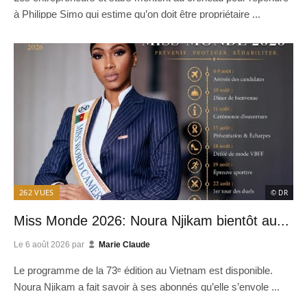
à Philippe Simo qui estime qu’on doit être propriétaire ...
262
VUES
© DR
Miss Monde 2026: Noura Njikam bientôt au...
Le
6 août 2026
par
Marie Claude
Le programme de la 73ᵉ édition au Vietnam est disponible.
Noura Njikam a fait savoir à ses abonnés qu’elle s’envole ...