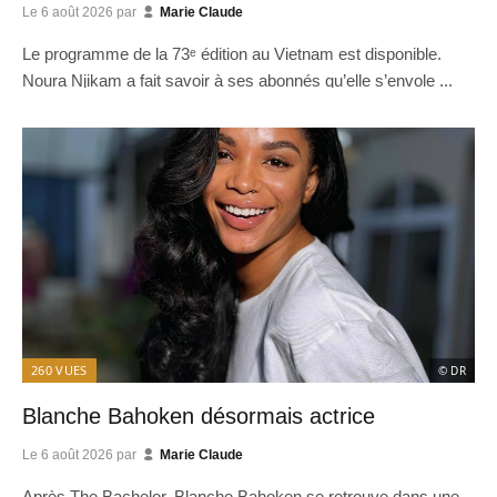
Le
6 août 2026
par
Marie Claude
Le programme de la 73ᵉ édition au Vietnam est disponible.
Noura Njikam a fait savoir à ses abonnés qu’elle s’envole ...
260
VUES
© DR
Blanche Bahoken désormais actrice
Le
6 août 2026
par
Marie Claude
Après The Bachelor, Blanche Bahoken se retrouve dans une