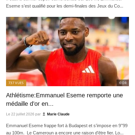
Eseme s’est qualifié pour les demi-finales des Jeux du Co...
737
VUES
© DR
Athlétisme:Emmanuel Eseme remporte une
médaille d’or en...
Le
22 juillet 2026
par
Marie Claude
Emmanuel Eseme frappe fort à Budapest et s’impose en 9’’99
au 100m. Le Cameroun a encore une raison d’être fier. Lo...