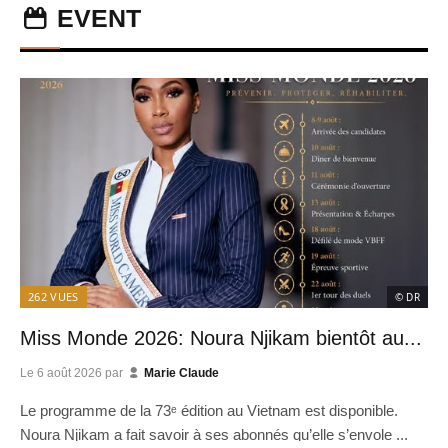
EVENT
262
VUES
© DR
Miss Monde 2026: Noura Njikam bientôt au...
Le
6 août 2026
par
Marie Claude
Le programme de la 73ᵉ édition au Vietnam est disponible.
Noura Njikam a fait savoir à ses abonnés qu’elle s’envole ...