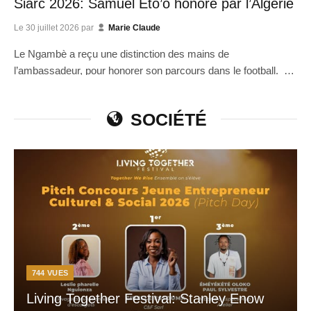
Siarc 2026: Samuel Eto’o honoré par l’Algérie
Le
30 juillet 2026
par
Marie Claude
Le Ngambè a reçu une distinction des mains de
l’ambassadeur, pour honorer son parcours dans le football. La
carrièr...
SOCIÉTÉ
744
VUES
Living Together Festival: Stanley Enow