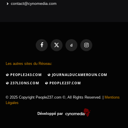
contact@cynomedia.com
d
Facebook
X
Instagram
(Twitter)
Les autres sites du Réseau:
PEOPLE243.COM
JOURNALDUCAMEROUN.COM
237LIONS.COM
PEOPLE237.COM
© 2025 Copyright People237.com ©, All Rights Reserved. |
Mentions
Légales
Développé par