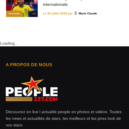
internationale
Le
30 juillet 2026
par
Marie Claude
1 017
VUES
© DR
Loading...
A PROPOS DE NOUS
Découvrez en live l actualité people en photos et vidéos. Toutes
les news et actualités de stars, les meilleurs et les pires look de
vos stars.