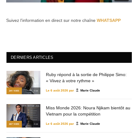
Suivez l'information en direct sur notre chaîne
WHATSAPP
DERNIERS ARTICLES
Ruby répond à la sortie de Philippe Simo:
« Viivez à votre rythme »
Le
6 août 2026
par
Marie Claude
241
VUES
© DR
Miss Monde 2026: Noura Njikam bientôt au
Vietnam pour la compétition
Le
6 août 2026
par
Marie Claude
267
VUES
© DR