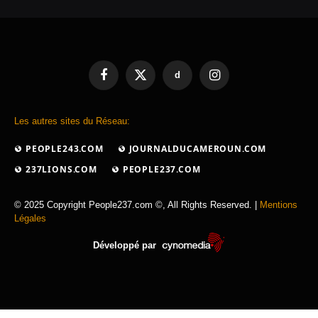
d
Facebook
X
Instagram
(Twitter)
Les autres sites du Réseau:
PEOPLE243.COM
JOURNALDUCAMEROUN.COM
237LIONS.COM
PEOPLE237.COM
© 2025 Copyright People237.com ©, All Rights Reserved. |
Mentions
Légales
Développé par