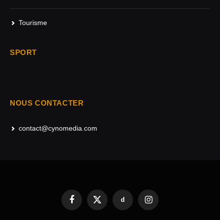
Tourisme
SPORT
NOUS CONTACTER
contact@cynomedia.com
d
Facebook
X
Instagram
(Twitter)