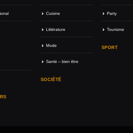
ional
Cuisine
Party
Littérature
Tourisme
Mode
SPORT
Santé – bien être
SOCIÉTÉ
ARS