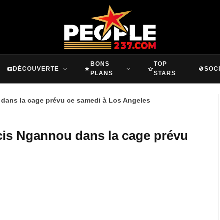
BONS
TOP
DÉCOUVERTE
SOC
PLANS
STARS
 dans la cage prévu ce samedi à Los Angeles
cis Ngannou dans la cage prévu