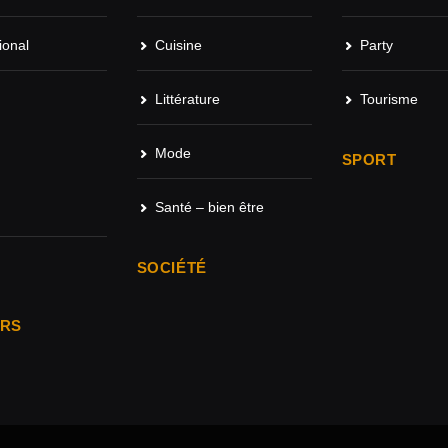
ional
Cuisine
Party
Littérature
Tourisme
Mode
SPORT
Santé – bien être
SOCIÉTÉ
ARS