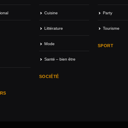
ional
Cuisine
Party
Littérature
Tourisme
Mode
SPORT
Santé – bien être
SOCIÉTÉ
ARS