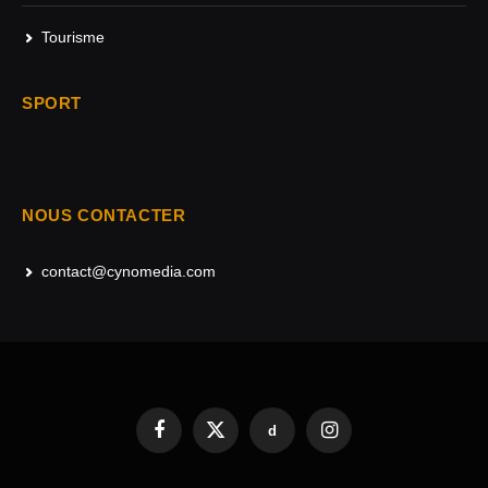
Tourisme
SPORT
NOUS CONTACTER
contact@cynomedia.com
d
Facebook
X
Instagram
(Twitter)