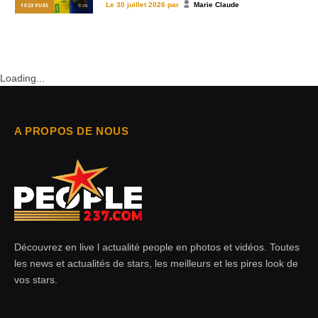
Le
30 juillet 2026
par
Marie Claude
1 023
VUES
© DR
Loading...
A PROPOS DE NOUS
Découvrez en live l actualité people en photos et vidéos. Toutes
les news et actualités de stars, les meilleurs et les pires look de
vos stars.