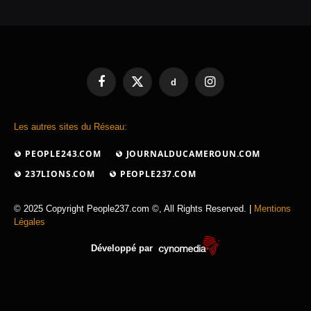
d
Facebook
X
Instagram
(Twitter)
Les autres sites du Réseau:
PEOPLE243.COM
JOURNALDUCAMEROUN.COM
237LIONS.COM
PEOPLE237.COM
© 2025 Copyright People237.com ©, All Rights Reserved. |
Mentions
Légales
Développé par