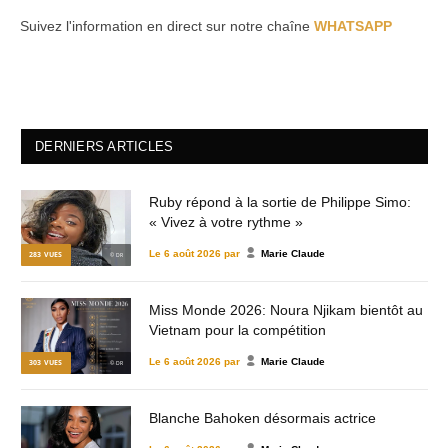
Suivez l'information en direct sur notre chaîne
WHATSAPP
DERNIERS ARTICLES
Ruby répond à la sortie de Philippe Simo:
« Vivez à votre rythme »
Le
6 août 2026
par
Marie Claude
283
VUES
© DR
Miss Monde 2026: Noura Njikam bientôt au
Vietnam pour la compétition
Le
6 août 2026
par
Marie Claude
303
VUES
© DR
Blanche Bahoken désormais actrice