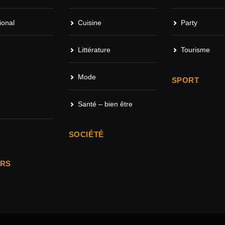
ional
Cuisine
Party
Littérature
Tourisme
Mode
SPORT
Santé – bien être
SOCIÉTÉ
ARS