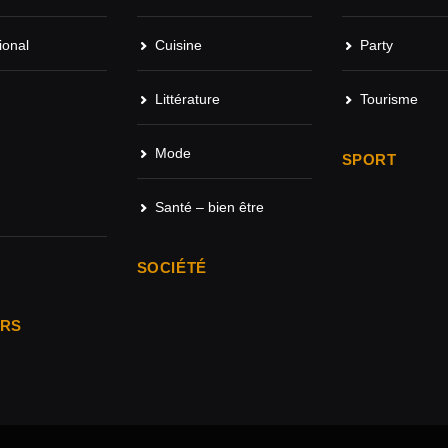
ional
Cuisine
Party
Littérature
Tourisme
Mode
SPORT
Santé – bien être
SOCIÉTÉ
ARS