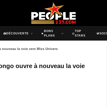
BONS
TOP
DÉCOUVERTE
SOC
PLANS
STARS
 nouveau la voie vers Miss Univers
ngo ouvre à nouveau la voie