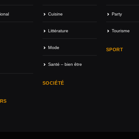
ional
Cuisine
Party
Littérature
Tourisme
Mode
SPORT
Santé – bien être
SOCIÉTÉ
ARS