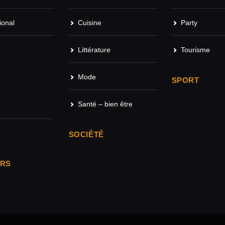
ional
Cuisine
Party
Littérature
Tourisme
Mode
SPORT
Santé – bien être
SOCIÉTÉ
ARS