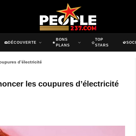
BONS
TOP
DÉCOUVERTE
SOC
PLANS
STARS
upures d’électricité
oncer les coupures d’électricité