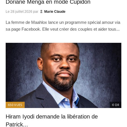
Doriane Menga en mode Cupidon
Le
28 juillet 2026
par
Marie Claude
La femme de Maahlox lance un programme spécial amour via
sa page Facebook. Elle veut créer des couples et aider tous...
650
VUES
© DR
Hiram Iyodi demande la libération de
Patrick...