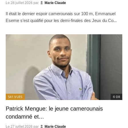
Le
28 juillet 2026
par
Marie Claude
Il était le dernier espoir camerounais sur 100 m, Emmanuel
Eseme s’est qualifié pour les demi-finales des Jeux du Co...
541
VUES
© DR
Patrick Mengue: le jeune camerounais
condamné et...
Le
27 juillet 2026
par
Marie Claude