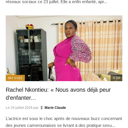
réseaux sociaux ce 23 juillet. Elle a enfin enfanté, apr...
941
VUES
© DR
Rachel Nkontieu: « Nous avons déjà peur
d’enfanter...
Le
24 juillet 2026
par
Marie Claude
L’actrice est sous le choc après de nouveaux buzz concernant
des jeunes camerounaises se livrant à des pratique sexu...