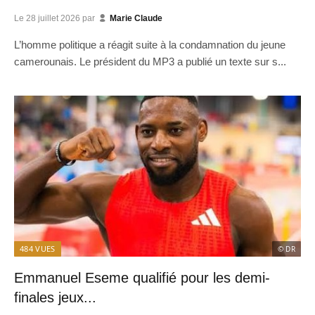
Le
28 juillet 2026
par
Marie Claude
L’homme politique a réagit suite à la condamnation du jeune
camerounais. Le président du MP3 a publié un texte sur s...
484
VUES
© DR
Emmanuel Eseme qualifié pour les demi-
finales jeux...