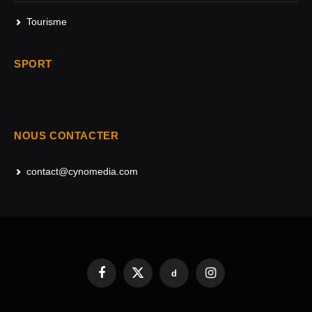
Tourisme
SPORT
NOUS CONTACTER
contact@cynomedia.com
d
Facebook
X
Instagram
(Twitter)