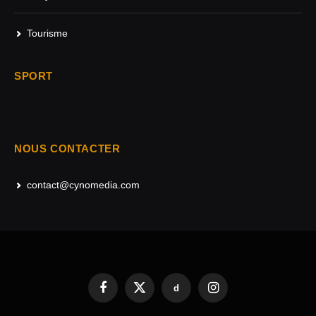
Tourisme
SPORT
NOUS CONTACTER
contact@cynomedia.com
d
Facebook
X
Instagram
(Twitter)