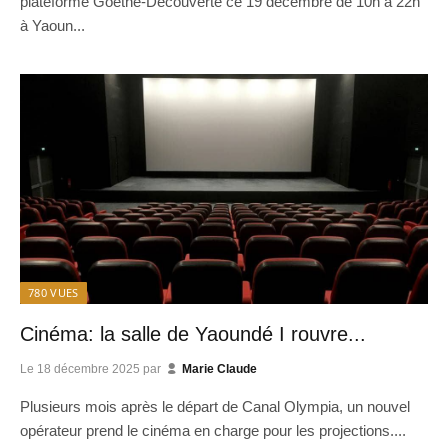
plateforme Goethe-Découverte ce 19 décembre de 10h à 22h
à Yaoun...
780
VUES
Cinéma: la salle de Yaoundé I rouvre...
Le
18 décembre 2025
par
Marie Claude
Plusieurs mois après le départ de Canal Olympia, un nouvel
opérateur prend le cinéma en charge pour les projections....