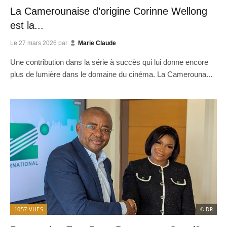
La Camerounaise d’origine Corinne Wellong
est la...
Le
27 mars 2026
par
Marie Claude
Une contribution dans la série à succès qui lui donne encore
plus de lumière dans le domaine du cinéma. La Camerouna...
1057
VUES
© DR