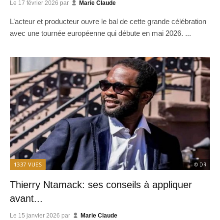
Le
17 février 2026
par
Marie Claude
L’acteur et producteur ouvre le bal de cette grande célébration
avec une tournée européenne qui débute en mai 2026. ...
1337
VUES
© DR
Thierry Ntamack: ses conseils à appliquer
avant...
Le
15 janvier 2026
par
Marie Claude