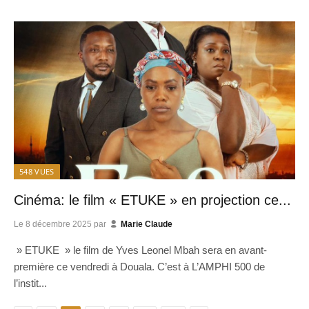
548
VUES
Cinéma: le film « ETUKE » en projection ce...
Le
8 décembre 2025
par
Marie Claude
» ETUKE » le film de Yves Leonel Mbah sera en avant-
première ce vendredi à Douala. C’est à L’AMPHI 500 de
l’instit...