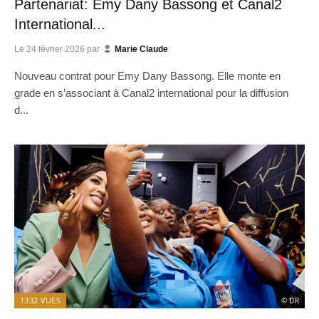
Partenariat: Emy Dany Bassong et Canal2
International...
Le
24 février 2026
par
Marie Claude
Nouveau contrat pour Emy Dany Bassong. Elle monte en
grade en s’associant à Canal2 international pour la diffusion
d...
1332
VUES
© DR