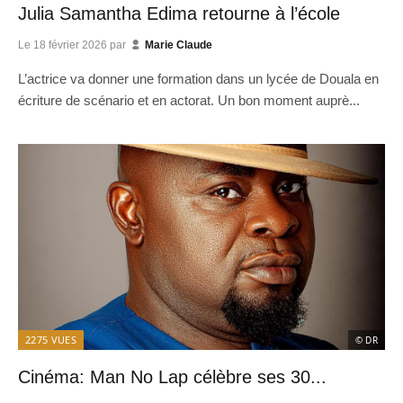
Julia Samantha Edima retourne à l’école
Le
18 février 2026
par
Marie Claude
L’actrice va donner une formation dans un lycée de Douala en
écriture de scénario et en actorat. Un bon moment auprè...
2275
VUES
© DR
Cinéma: Man No Lap célèbre ses 30...