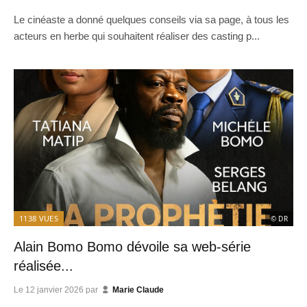
Le cinéaste a donné quelques conseils via sa page, à tous les
acteurs en herbe qui souhaitent réaliser des casting p...
1138
VUES
© DR
Alain Bomo Bomo dévoile sa web-série
réalisée...
Le
12 janvier 2026
par
Marie Claude