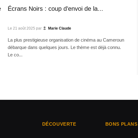
e
Écrans Noirs : coup d’envoi de la...
Le
21 août 2025
par
Marie Claude
La plus prestigieuse organisation de cinéma au Cameroun
débarque dans quelques jours. Le thème est déjà connu.
Le co...
DÉCOUVERTE
BONS PLANS