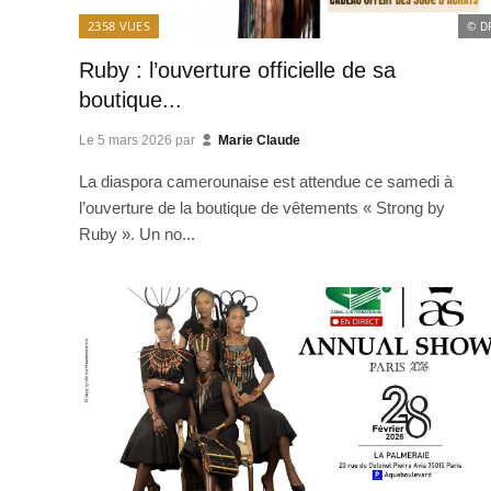
2358
VUES
© D
Ruby : l’ouverture officielle de sa
boutique...
Le
5 mars 2026
par
Marie Claude
La diaspora camerounaise est attendue ce samedi à
l’ouverture de la boutique de vêtements « Strong by
Ruby ». Un no...