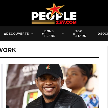
BONS
TOP
DÉCOUVERTE
SOC
PLANS
STARS
 WORK