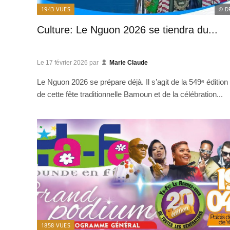
1943
VUES
© D
Culture: Le Nguon 2026 se tiendra du...
Le
17 février 2026
par
Marie Claude
Le Nguon 2026 se prépare déjà. Il s’agit de la 549ᵉ édition
de cette fête traditionnelle Bamoun et de la célébration...
1858
VUES