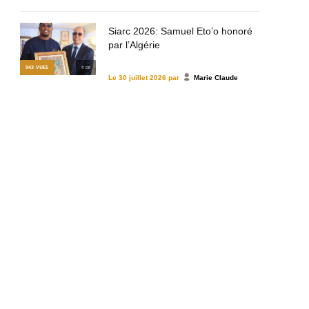
Siarc 2026: Samuel Eto’o honoré
par l’Algérie
943
VUES
© DR
Le
30 juillet 2026
par
Marie Claude