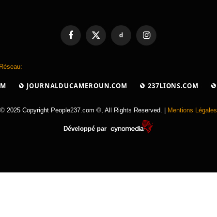
d
Facebook
X
Instagram
(Twitter)
 Réseau:
OM
JOURNALDUCAMEROUN.COM
237LIONS.COM
© 2025 Copyright People237.com ©, All Rights Reserved. |
Mentions Légales
Développé par