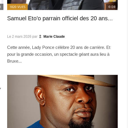
1820
VUES
R
© DR
Samuel Eto’o parrain officiel des 20 ans...
Le
2 mars 2026
par
Marie Claude
Cette année, Lady Ponce célèbre 20 ans de carrière. Et
pour la grande occasion, un spectacle géant aura lieu à
Bruxe...