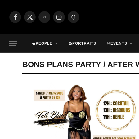
d
Facebook
X
Instagram
Threads
(Twitter)
PEOPLE
PORTRAITS
EVENTS
BONS PLANS PARTY / AFTER