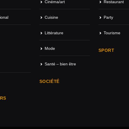
Cinéma/art
Restaurant
ional
Cuisine
Party
Littérature
Tourisme
Mode
SPORT
Santé – bien être
SOCIÉTÉ
ARS