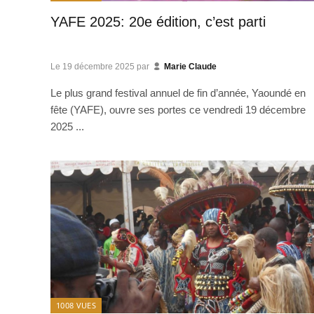
YAFE 2025: 20e édition, c’est parti
Le
19 décembre 2025
par
Marie Claude
Le plus grand festival annuel de fin d’année, Yaoundé en
fête (YAFE), ouvre ses portes ce vendredi 19 décembre
2025 ...
1008
VUES