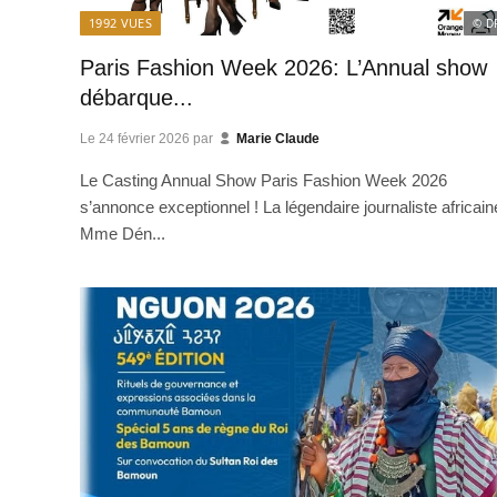
1992
VUES
© D
Paris Fashion Week 2026: L’Annual show
débarque...
Le
24 février 2026
par
Marie Claude
Le Casting Annual Show Paris Fashion Week 2026
s’annonce exceptionnel ! La légendaire journaliste africain
Mme Dén...