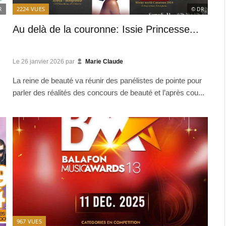
2224
VUES
R
© DR
Au delà de la couronne: Issie Princesse...
Le
26 janvier 2026
par
Marie Claude
La reine de beauté va réunir des panélistes de pointe pour
parler des réalités des concours de beauté et l’après cou...
967
VUES