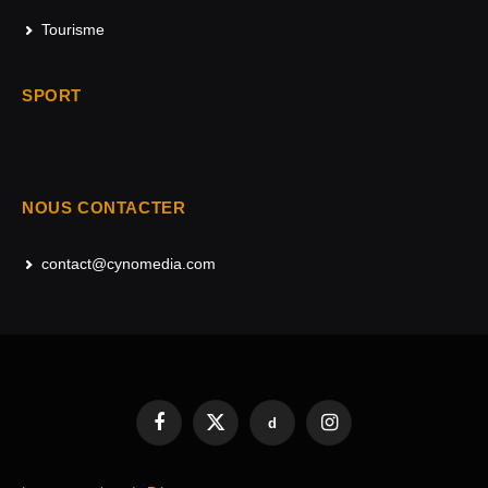
Tourisme
SPORT
NOUS CONTACTER
contact@cynomedia.com
d
Facebook
X
Instagram
(Twitter)