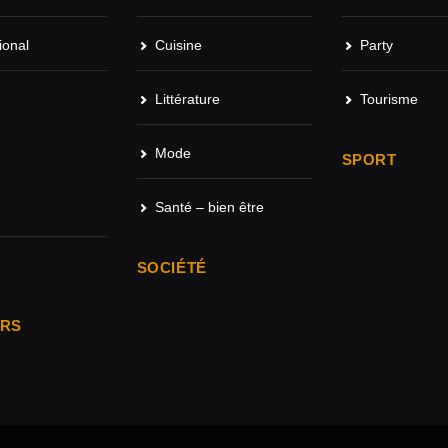
ional
Cuisine
Party
Littérature
Tourisme
Mode
SPORT
Santé – bien être
SOCIÉTÉ
ARS