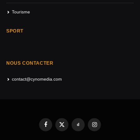
Tourisme
SPORT
NOUS CONTACTER
contact@cynomedia.com
d
Facebook
X
Instagram
(Twitter)