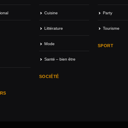
ional
Cuisine
Party
Littérature
Tourisme
Mode
SPORT
Santé – bien être
SOCIÉTÉ
ARS