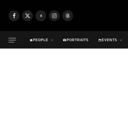
d
Facebook
X
Instagram
Threads
(Twitter)
PEOPLE
PORTRAITS
EVENTS