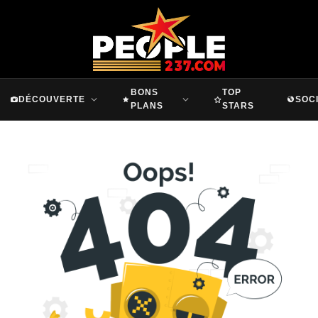
BONS
TOP
DÉCOUVERTE
SOC
PLANS
STARS