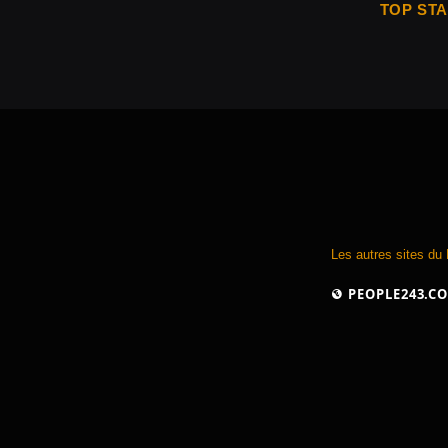
TOP ST
Les autres sites du
PEOPLE243.C