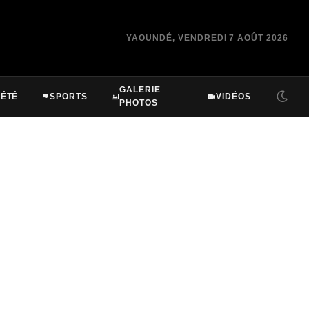
YAOUNDÉ, VENDREDI 7 AOÛT 2026
GALERIE
IÉTÉ
SPORTS
VIDÉOS
PHOTOS