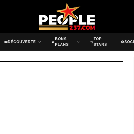
BONS
TOP
DÉCOUVERTE
SOC
PLANS
STARS