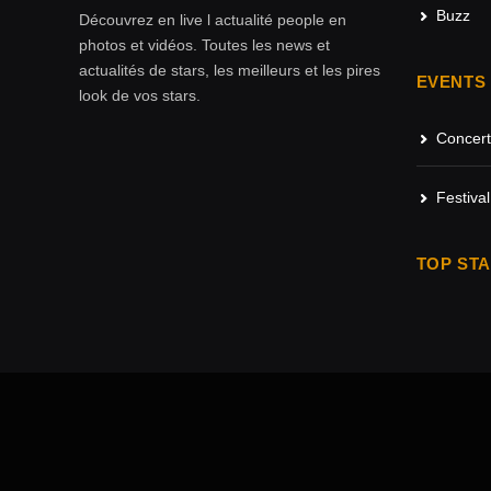
Buzz
Découvrez en live l actualité people en
photos et vidéos. Toutes les news et
actualités de stars, les meilleurs et les pires
EVENTS
look de vos stars.
Concert
Festival
TOP ST