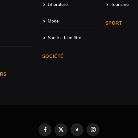
Littérature
Tourisme
Mode
SPORT
Santé – bien être
SOCIÉTÉ
ARS
d
Facebook
X
Instagram