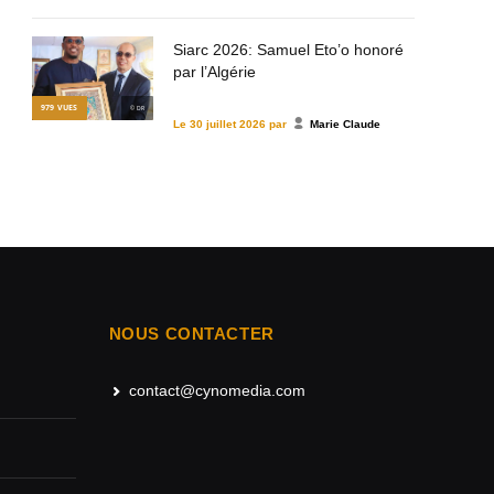
Siarc 2026: Samuel Eto’o honoré
par l’Algérie
979
VUES
© DR
Le
30 juillet 2026
par
Marie Claude
NOUS CONTACTER
contact@cynomedia.com