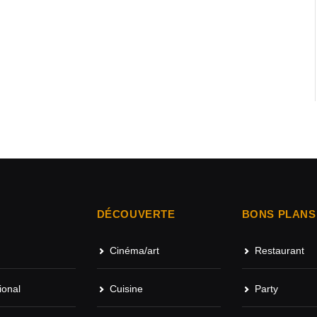
DÉCOUVERTE
BONS PLANS
Cinéma/art
Restaurant
ional
Cuisine
Party