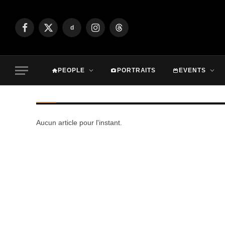
d
Facebook
X
Instagram
Threads
(Twitter)
PEOPLE
PORTRAITS
EVENTS
Aucun article pour l'instant.