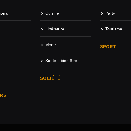
ional
Cuisine
Party
Littérature
Tourisme
Mode
SPORT
Santé – bien être
SOCIÉTÉ
ARS