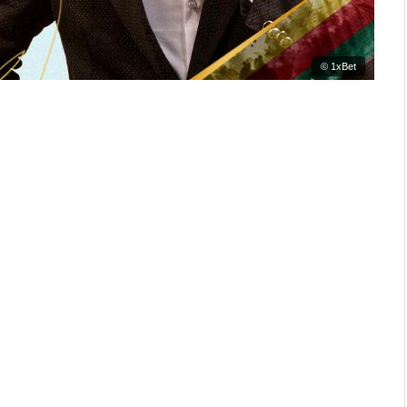
© 1xBet